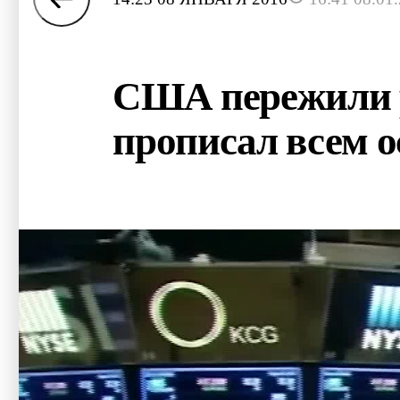
США пережили р
прописал всем 