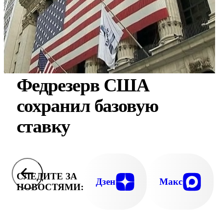
Федрезерв США
сохранил базовую
ставку
СЛЕДИТЕ ЗА
Дзен
Макс
НОВОСТЯМИ: