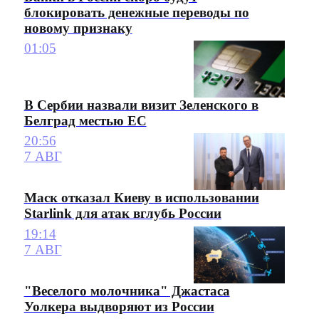
блокировать денежные переводы по
новому признаку
01:05
В Сербии назвали визит Зеленского в
Белград местью ЕС
20:56
7 АВГ
Маск отказал Киеву в использовании
Starlink для атак вглубь России
19:14
7 АВГ
"Веселого молочника" Джастаса
Уолкера выдворяют из России