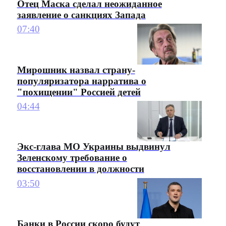
Отец Маска сделал неожиданное
заявление о санкциях Запада
07:40
Мирошник назвал страну-
популяризатора нарратива о
"похищении" Россией детей
04:44
Экс-глава МО Украины выдвинул
Зеленскому требование о
восстановлении в должности
03:50
Банки в России скоро будут