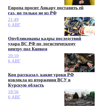
Европа просит Анкару поставить ей
газ, но только не из РФ
21:49
6 АВГ
Опубликованы кадры последствий
удара ВС РФ по логистическому
центру под Киевом
20:10
6 АВГ
Коц рассказал, какие уроки РФ
извлекла из вторжения ВСУ в
Курскую область
18:56
6 АВГ