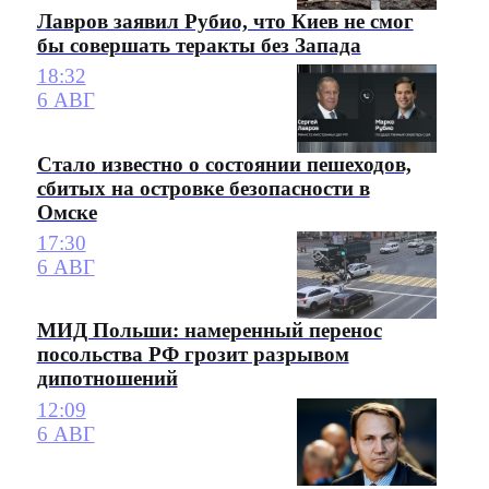
Лавров заявил Рубио, что Киев не смог
бы совершать теракты без Запада
18:32
6 АВГ
Стало известно о состоянии пешеходов,
сбитых на островке безопасности в
Омске
17:30
6 АВГ
МИД Польши: намеренный перенос
посольства РФ грозит разрывом
дипотношений
12:09
6 АВГ