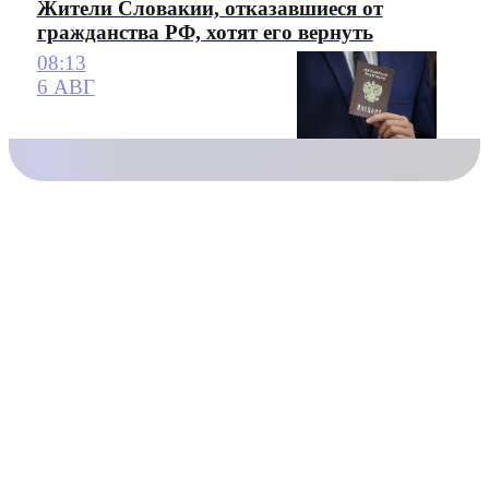
Жители Словакии, отказавшиеся от
гражданства РФ, хотят его вернуть
08:13
6 АВГ