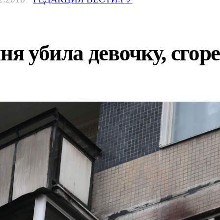
ня убила девочку, сгор