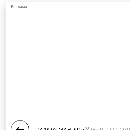
03:19 02 МАЯ 2016
06:01 02.05.201