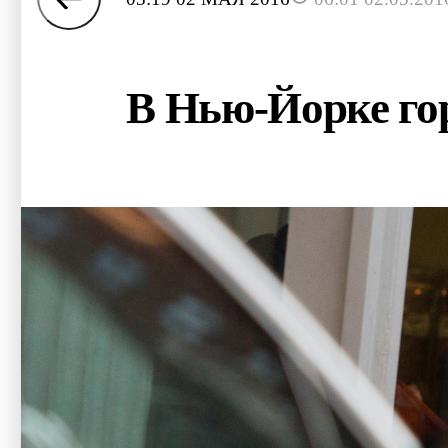
В Нью-Йорке го