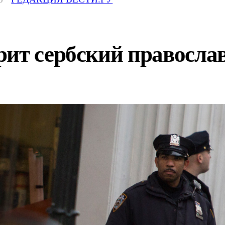
рит сербский правосла