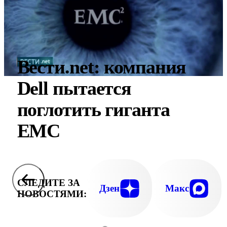
Вести.net: компания
Dell пытается
поглотить гиганта
ЕМС
СЛЕДИТЕ ЗА
Дзен
Макс
НОВОСТЯМИ: