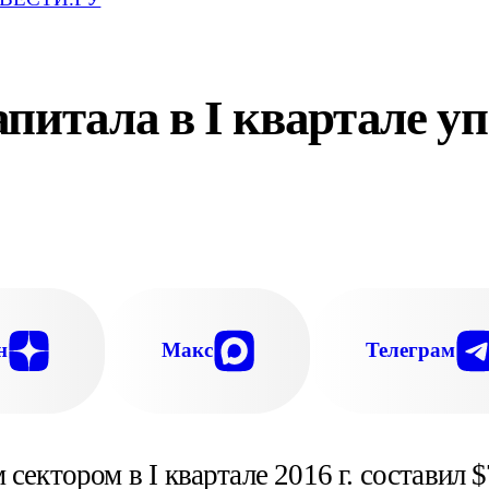
питала в I квартале упа
н
Макс
Телеграм
сектором в I квартале 2016 г. составил $