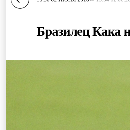
Бразилец Кака н