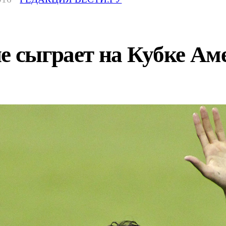
е сыграет на Кубке Ам