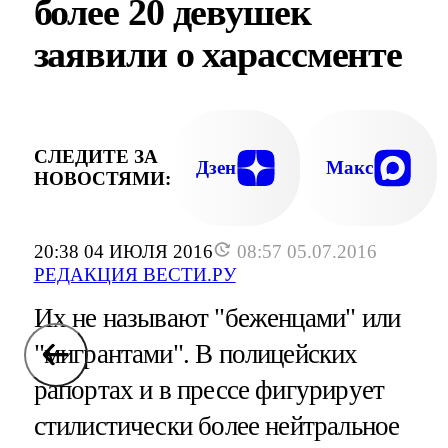
более 20 девушек
заявили о харассменте
СЛЕДИТЕ ЗА
Дзен
Макс
НОВОСТЯМИ:
20:38 04 ИЮЛЯ 2016
08:57 05.07.2016
РЕДАКЦИЯ ВЕСТИ.РУ
Их не называют "беженцами" или
"мигрантами". В полицейских
рапортах и в прессе фигурирует
стилистически более нейтральное