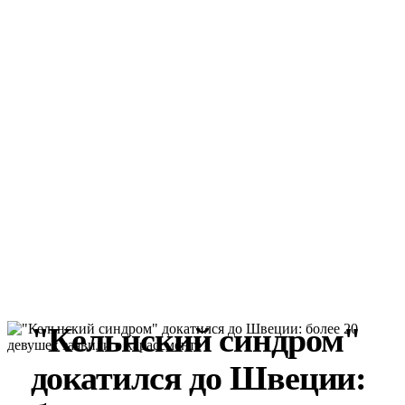
"Кельнский синдром"
докатился до Швеции: