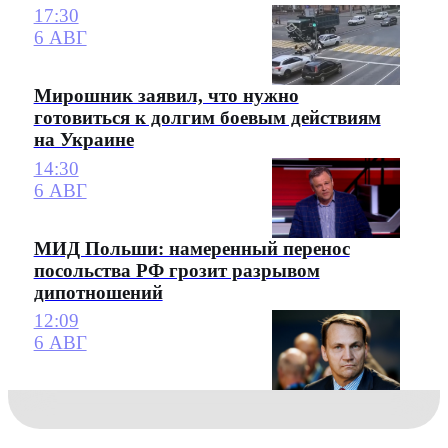
17:30
6 АВГ
Мирошник заявил, что нужно
готовиться к долгим боевым действиям
на Украине
14:30
6 АВГ
МИД Польши: намеренный перенос
посольства РФ грозит разрывом
дипотношений
12:09
6 АВГ