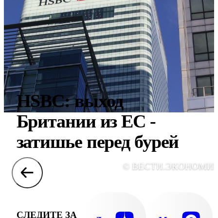
HSBC: выход
Британии из ЕС -
затишье перед бурей
© ВЕСТИ.ЭКОНОМИ
СЛЕДИТЕ ЗА