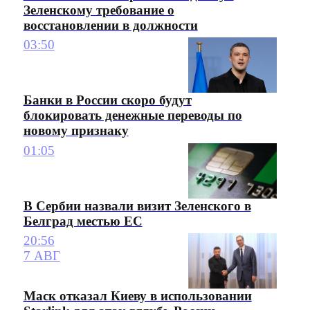
Зеленскому требование о
восстановлении в должности
03:50
Банки в России скоро будут
блокировать денежные переводы по
новому признаку
01:05
В Сербии назвали визит Зеленского в
Белград местью ЕС
20:56
7 АВГ
Маск отказал Киеву в использовании