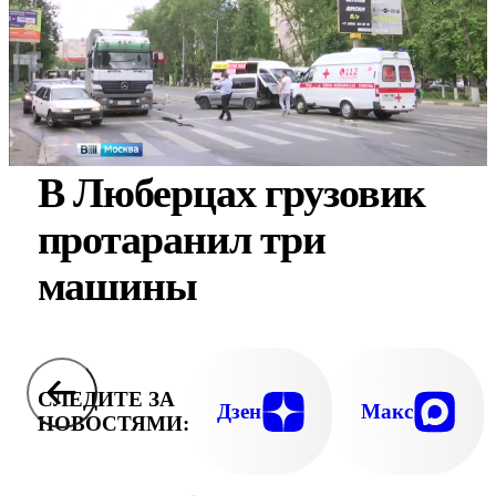
В Люберцах грузовик
протаранил три
машины
СЛЕДИТЕ ЗА
Дзен
Макс
НОВОСТЯМИ: