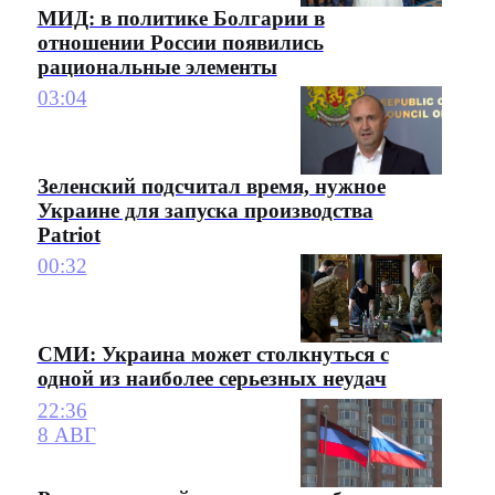
МИД: в политике Болгарии в
отношении России появились
рациональные элементы
03:04
Зеленский подсчитал время, нужное
Украине для запуска производства
Patriot
00:32
СМИ: Украина может столкнуться с
одной из наиболее серьезных неудач
22:36
8 АВГ