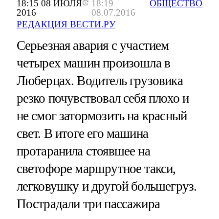
18:15 08 ИЮЛЯ
18:19
ОБЩЕСТВО
2016
08.07.2016
РЕДАКЦИЯ ВЕСТИ.РУ
Серьезная авария с участием
четырех машин произошла в
Люберцах. Водитель грузовика
резко почувствовал себя плохо и
не смог затормозить на красный
свет. В итоге его машина
протаранила стоявшее на
светофоре маршрутное такси,
легковушку и другой большегруз.
Пострадали три пассажира