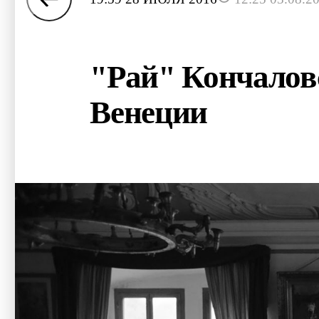
"Рай" Кончалов
Венеции