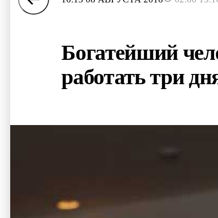
Богатейший чел
работать три дн