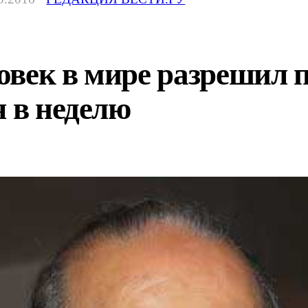
овек в мире разрешил
я в неделю