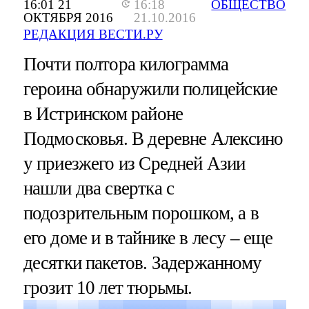
16:01 21
16:18
ОБЩЕСТВО
ОКТЯБРЯ 2016
21.10.2016
РЕДАКЦИЯ ВЕСТИ.РУ
Почти полтора килограмма
героина обнаружили полицейские
в Истринском районе
Подмосковья. В деревне Алексино
у приезжего из Средней Азии
нашли два свертка с
подозрительным порошком, а в
его доме и в тайнике в лесу – еще
десятки пакетов. Задержанному
грозит 10 лет тюрьмы.