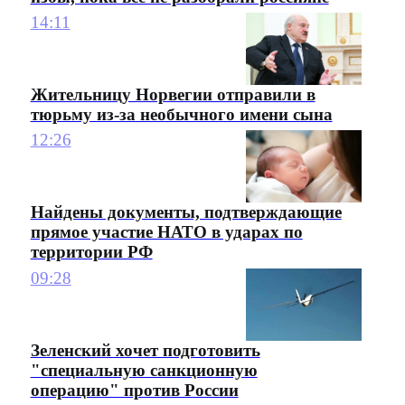
14:11
Жительницу Норвегии отправили в
тюрьму из-за необычного имени сына
12:26
Найдены документы, подтверждающие
прямое участие НАТО в ударах по
территории РФ
09:28
Зеленский хочет подготовить
"специальную санкционную
операцию" против России