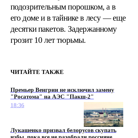
подозрительным порошком, а в
его доме и в тайнике в лесу — еще
десятки пакетов. Задержанному
грозит 10 лет тюрьмы.
ЧИТАЙТЕ ТАКЖЕ
Премьер Венгрии не исключил замену
"Росатома" на АЭС "Пакш-2"
18:36
Лукашенко призвал белорусов скупать
избы, пока все не разобрали россияне