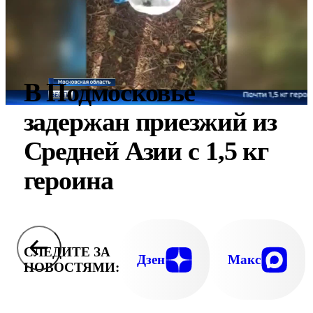
В Подмосковье
задержан приезжий из
Средней Азии с 1,5 кг
героина
СЛЕДИТЕ ЗА
Дзен
Макс
НОВОСТЯМИ: