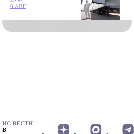
6 АВГ
ИС ВЕСТИ
В