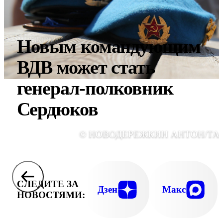
Новым командующим
ВДВ может стать
генерал-полковник
Сердюков
© НОВОДЕРЕЖКИН АНТОН/ТА
СЛЕДИТЕ ЗА
Дзен
Макс
НОВОСТЯМИ: