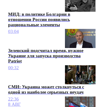
МИД: в политике Болгарии в
отношении России появились
рациональные элементы
03:04
Зеленский подсчитал время, нужное
Украине для запуска производства
Patriot
00:32
СМИ: Украина может столкнуться с
одной из наиболее серьезных неудач
22:36
8 АВГ