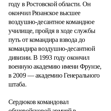
году в Ростовской области. Он
окончил Рязанское высшее
воздушно-десантное командное
училище, пройдя в ходе службы
путь от командира взвода до
командира воздушно-десантной
дивизии. В 1993 году окончил
военную академию имени Фрунзе,
в 2009 — академию Генерального
штаба.
Сердюков командовал
общевойсковой армией в