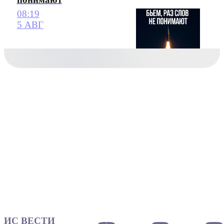
08:19
5 АВГ
ИС ВЕСТИ