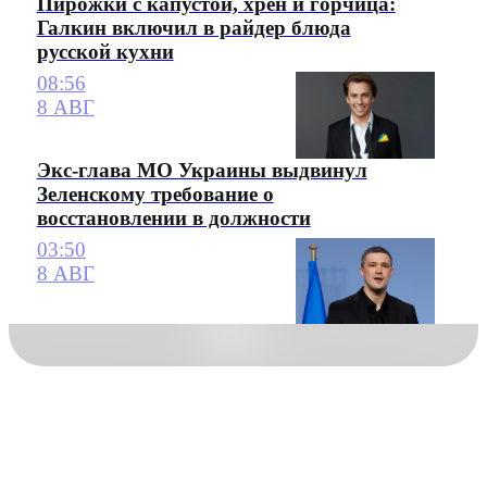
Пирожки с капустой, хрен и горчица:
Галкин включил в райдер блюда
русской кухни
08:56
8 АВГ
Экс-глава МО Украины выдвинул
Зеленскому требование о
восстановлении в должности
03:50
8 АВГ