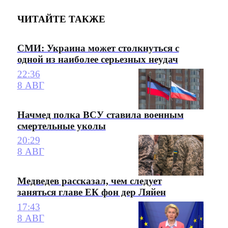
ЧИТАЙТЕ ТАКЖЕ
СМИ: Украина может столкнуться с
одной из наиболее серьезных неудач
22:36
8 АВГ
Начмед полка ВСУ ставила военным
смертельные уколы
20:29
8 АВГ
Медведев рассказал, чем следует
заняться главе ЕК фон дер Ляйен
17:43
8 АВГ