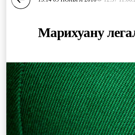
Марихуану лега