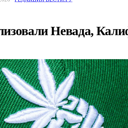
лизовали Невада, Кали