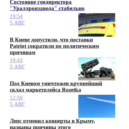
Состояние гендиректора
"Уралдронзавода" стабильно
19:54
5 АВГ
В Киеве допустили, что поставки
Patriot сократили по политическим
причинам
19:43
5 АВГ
Под Киевом уничтожен крупнейший
склад маркетплейса Rozetka
12:50
5 АВГ
Лепс отменил концерты в Крыму,
названы причины этого