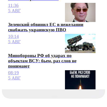
11:36
5 АВГ
Зеленский обвинил ЕС в нежелании
снабжать украинскую ПВО
10:14
5 АВГ
Минобороны РФ об ударах по
объектам ВСУ: бьем, раз слов не
понимают
08:19
5 АВГ