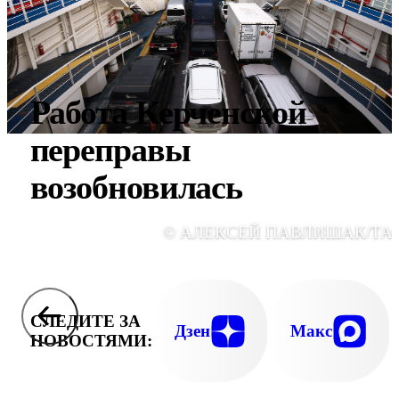
Работа Керченской
переправы
возобновилась
© АЛЕКСЕЙ ПАВЛИШАК/ТА
СЛЕДИТЕ ЗА
Дзен
Макс
НОВОСТЯМИ: