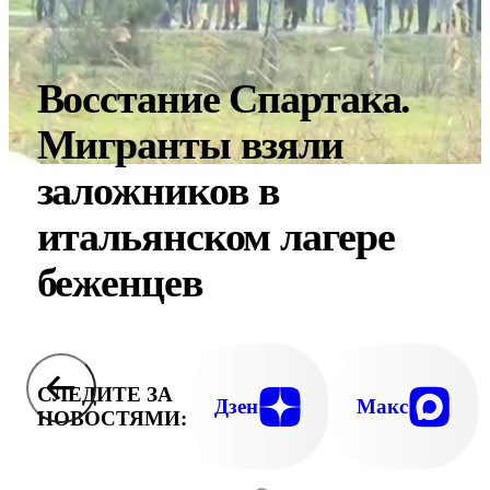
Восстание Спартака.
Мигранты взяли
заложников в
итальянском лагере
беженцев
СЛЕДИТЕ ЗА
Дзен
Макс
НОВОСТЯМИ: