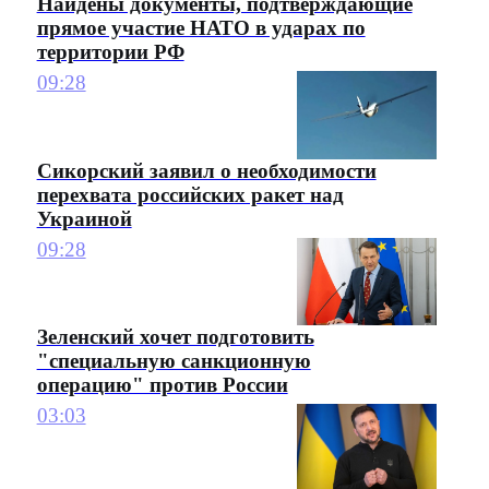
Найдены документы, подтверждающие
прямое участие НАТО в ударах по
территории РФ
09:28
Сикорский заявил о необходимости
перехвата российских ракет над
Украиной
09:28
Зеленский хочет подготовить
"специальную санкционную
операцию" против России
03:03