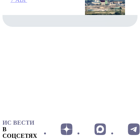
ИС ВЕСТИ
В
СОЦСЕТЯХ