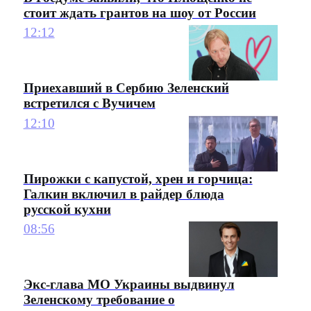
стоит ждать грантов на шоу от России
12:12
Приехавший в Сербию Зеленский
встретился с Вучичем
12:10
Пирожки с капустой, хрен и горчица:
Галкин включил в райдер блюда
русской кухни
08:56
Экс-глава МО Украины выдвинул
Зеленскому требование о