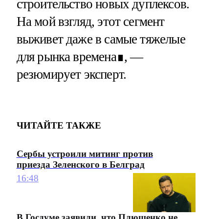
строительство новых дуплексов.
На мой взгляд, этот сегмент
выживет даже в самые тяжелые
для рынка времена∎, —
резюмирует эксперт.
ЧИТАЙТЕ ТАКЖЕ
Сербы устроили митинг против
приезда Зеленского в Белград
16:48
В Госдуме заявили, что Плющенко не