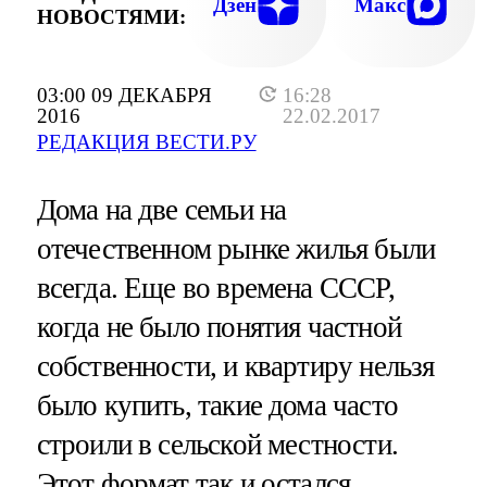
Дзен
Макс
НОВОСТЯМИ:
03:00 09 ДЕКАБРЯ
16:28
2016
22.02.2017
РЕДАКЦИЯ ВЕСТИ.РУ
Дома на две семьи на
отечественном рынке жилья были
всегда. Еще во времена СССР,
когда не было понятия частной
собственности, и квартиру нельзя
было купить, такие дома часто
строили в сельской местности.
Этот формат так и остался