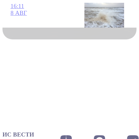
16:11
8 АВГ
ИС ВЕСТИ