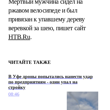
Мертвый мужчина сидел на
ржавом велосипеде и был
привязан к упавшему дереву
веревкой за шею, пишет сайт
НТВ.Ru
.
ЧИТАЙТЕ ТАКЖЕ
В Уфе дроны попытались нанести удар
по предприятиям - один упал на
стройку
08:46