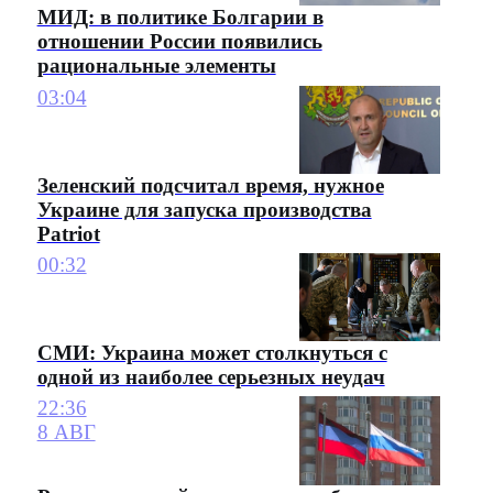
МИД: в политике Болгарии в
отношении России появились
рациональные элементы
03:04
Зеленский подсчитал время, нужное
Украине для запуска производства
Patriot
00:32
СМИ: Украина может столкнуться с
одной из наиболее серьезных неудач
22:36
8 АВГ