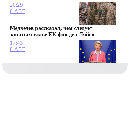
20:29
8 АВГ
Медведев рассказал, чем следует
заняться главе ЕК фон дер Ляйен
17:43
8 АВГ