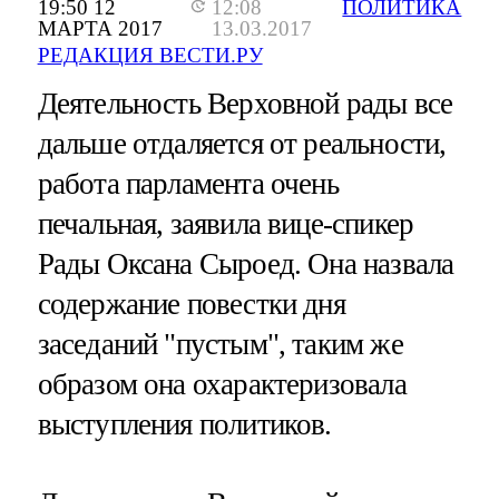
19:50 12
12:08
ПОЛИТИКА
МАРТА 2017
13.03.2017
РЕДАКЦИЯ ВЕСТИ.РУ
Деятельность Верховной рады все
дальше отдаляется от реальности,
работа парламента очень
печальная, заявила вице-спикер
Рады Оксана Сыроед. Она назвала
содержание повестки дня
заседаний "пустым", таким же
образом она охарактеризовала
выступления политиков.