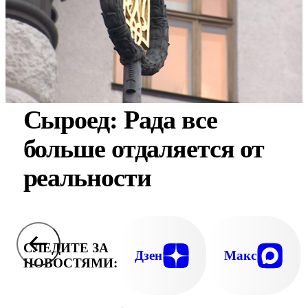
Сыроед: Рада все
больше отдаляется от
реальности
СЛЕДИТЕ ЗА
Дзен
Макс
НОВОСТЯМИ: