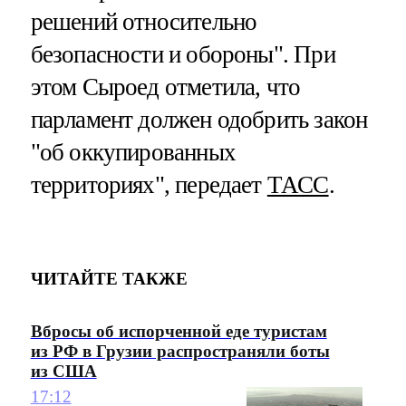
решений относительно
безопасности и обороны". При
этом Сыроед отметила, что
парламент должен одобрить закон
"об оккупированных
территориях", передает
ТАСС
.
ЧИТАЙТЕ ТАКЖЕ
Вбросы об испорченной еде туристам
из РФ в Грузии распространяли боты
из США
17:12