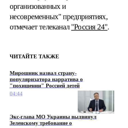
организованных и
несовременных" предприятиях,
отмечает телеканал
"Россия 24"
.
ЧИТАЙТЕ ТАКЖЕ
Мирошник назвал страну-
популяризатора нарратива о
"похищении" Россией детей
04:44
Экс-глава МО Украины выдвинул
Зеленскому требование о