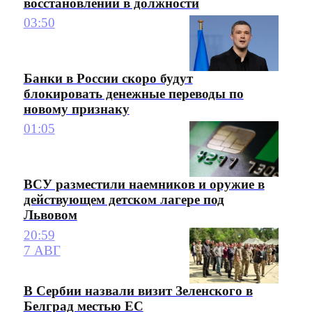
восстановлении в должности
03:50
Банки в России скоро будут
блокировать денежные переводы по
новому признаку
01:05
ВСУ разместили наемников и оружие в
действующем детском лагере под
Львовом
20:59
7 АВГ
В Сербии назвали визит Зеленского в
Белград местью ЕС