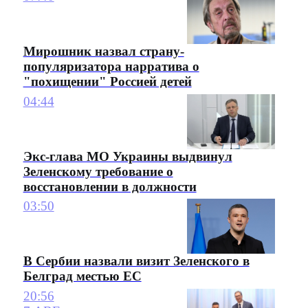
Мирошник назвал страну-
популяризатора нарратива о
"похищении" Россией детей
04:44
Экс-глава МО Украины выдвинул
Зеленскому требование о
восстановлении в должности
03:50
В Сербии назвали визит Зеленского в
Белград местью ЕС
20:56