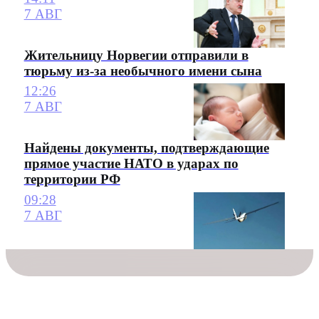
7 АВГ
Жительницу Норвегии отправили в
тюрьму из-за необычного имени сына
12:26
7 АВГ
Найдены документы, подтверждающие
прямое участие НАТО в ударах по
территории РФ
09:28
7 АВГ