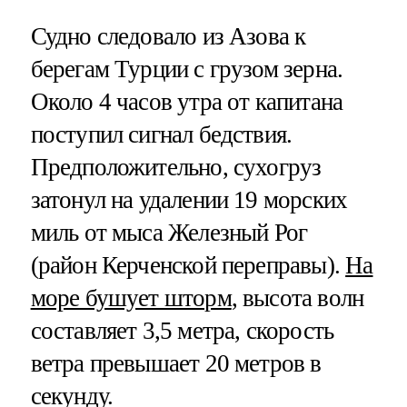
Судно следовало из Азова к
берегам Турции с грузом зерна.
Около 4 часов утра от капитана
поступил сигнал бедствия.
Предположительно, сухогруз
затонул на удалении 19 морских
миль от мыса Железный Рог
(район Керченской переправы).
На
море бушует шторм
, высота волн
составляет 3,5 метра, скорость
ветра превышает 20 метров в
секунду.