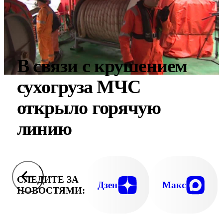
В связи с крушением
сухогруза МЧС
открыло горячую
линию
СЛЕДИТЕ ЗА
Дзен
Макс
НОВОСТЯМИ: