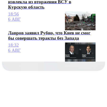
извлекла из вторжения ВСУ в
Курскую область
18:56
6 АВГ
Лавров заявил Рубио, что Киев не смог
бы совершать теракты без Запада
18:32
6 АВГ