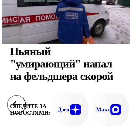
Пьяный
"умирающий" напал
на фельдшера скорой
СЛЕДИТЕ ЗА
Дзен
Макс
НОВОСТЯМИ: