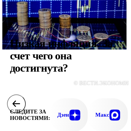
Низкая инфляция. За
счет чего она
достигнута?
© ВЕСТИ.ЭКОНОМИ
СЛЕДИТЕ ЗА
Дзен
Макс
НОВОСТЯМИ: