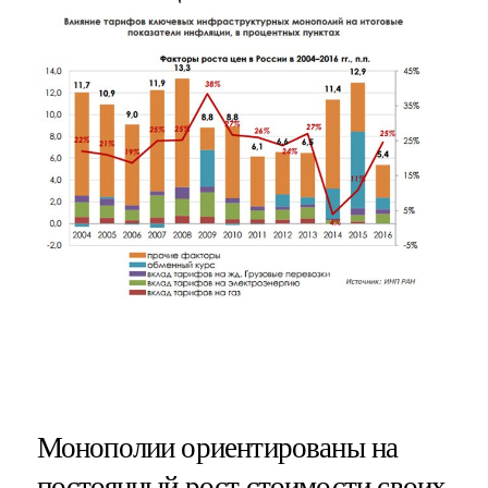
Монополии ориентированы на
постоянный рост стоимости своих