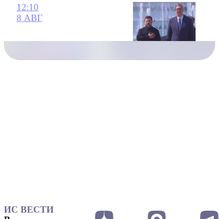
12:10
8 АВГ
ИС ВЕСТИ