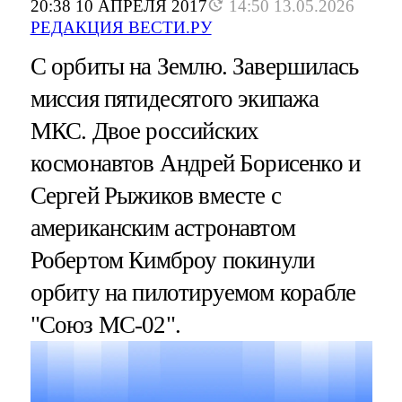
20:38 10 АПРЕЛЯ 2017
14:50 13.05.2026
РЕДАКЦИЯ ВЕСТИ.РУ
С орбиты на Землю. Завершилась
миссия пятидесятого экипажа
МКС. Двое российских
космонавтов Андрей Борисенко и
Сергей Рыжиков вместе с
американским астронавтом
Робертом Кимброу покинули
орбиту на пилотируемом корабле
"Союз МС-02".