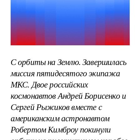
С орбиты на Землю. Завершилась
миссия пятидесятого экипажа
МКС. Двое российских
космонавтов Андрей Борисенко и
Сергей Рыжиков вместе с
американским астронавтом
Робертом Кимброу покинули