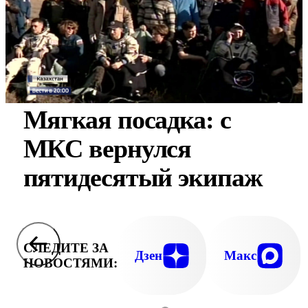
Мягкая посадка: с
МКС вернулся
пятидесятый экипаж
СЛЕДИТЕ ЗА
Дзен
Макс
НОВОСТЯМИ: