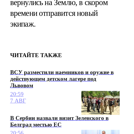
вернулись на Землю, в скором
времени отправится новый
экипаж.
ЧИТАЙТЕ ТАКЖЕ
ВСУ разместили наемников и оружие в
действующем детском лагере под
Львовом
20:59
7 АВГ
В Сербии назвали визит Зеленского в
Белград местью ЕС
20:56