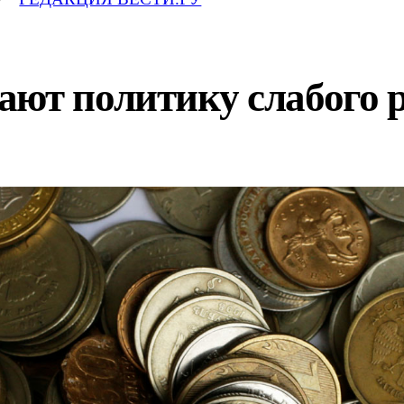
ют политику слабого р