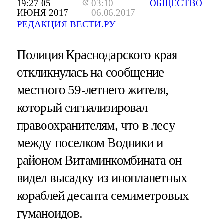
19:27 05
03:10
ОБЩЕСТВО
ИЮНЯ 2017
06.06.2017
РЕДАКЦИЯ ВЕСТИ.РУ
Полиция Краснодарского края
откликнулась на сообщение
местного 59-летнего жителя,
который сигнализировал
правоохранителям, что в лесу
между поселком Водники и
районом Витаминкомбината он
видел высадку из инопланетных
кораблей десанта семиметровых
гуманоидов.