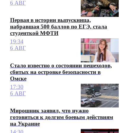
6 АВГ
Первая в истории выпускница,
набравшая 500 баллов по ЕГЭ, стала
студенткой МФТИ
19:34
6 АВГ
Стало известно о состоянии пешеходов,
сбитых на островке безопасности в
Омске
17:30
6 АВГ
Мирошник заявил, что нужно
готовиться к долгим боевым действиям
на Украине
14:30