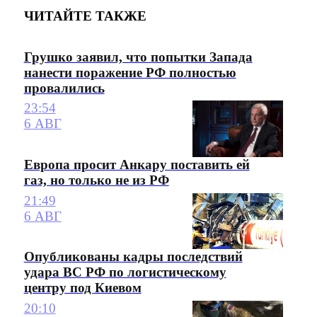
ЧИТАЙТЕ ТАКЖЕ
Грушко заявил, что попытки Запада
нанести поражение РФ полностью
провалились
23:54
6 АВГ
Европа просит Анкару поставить ей
газ, но только не из РФ
21:49
6 АВГ
Опубликованы кадры последствий
удара ВС РФ по логистическому
центру под Киевом
20:10