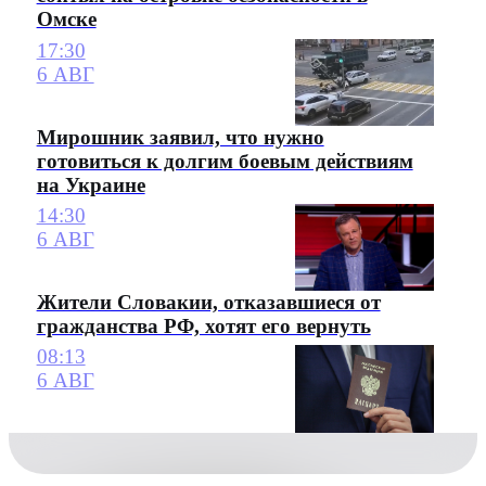
Омске
17:30
6 АВГ
Мирошник заявил, что нужно
готовиться к долгим боевым действиям
на Украине
14:30
6 АВГ
Жители Словакии, отказавшиеся от
гражданства РФ, хотят его вернуть
08:13
6 АВГ