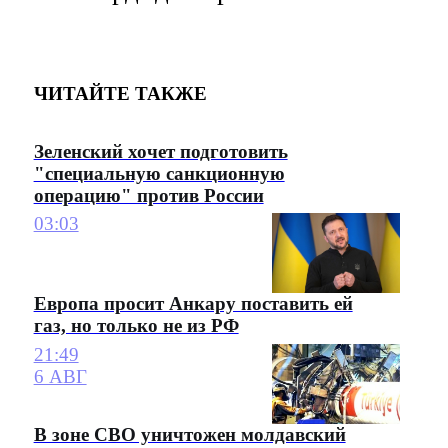
ЧИТАЙТЕ ТАКЖЕ
Зеленский хочет подготовить
"специальную санкционную
операцию" против России
03:03
Европа просит Анкару поставить ей
газ, но только не из РФ
21:49
6 АВГ
В зоне СВО уничтожен молдавский