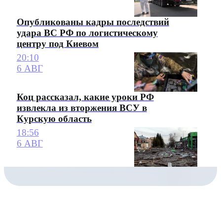
Опубликованы кадры последствий
удара ВС РФ по логистическому
центру под Киевом
20:10
6 АВГ
Коц рассказал, какие уроки РФ
извлекла из вторжения ВСУ в
Курскую область
18:56
6 АВГ