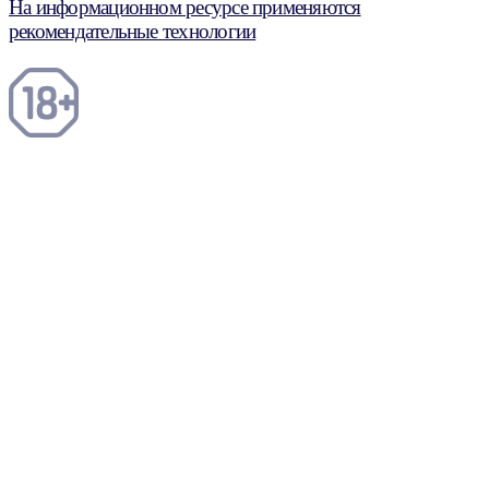
На информационном ресурсе применяются
рекомендательные технологии