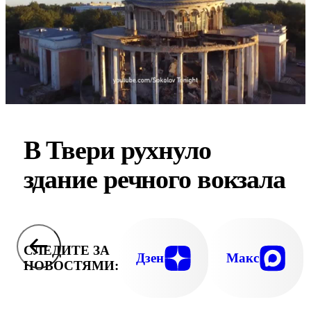
В Твери рухнуло
здание речного вокзала
СЛЕДИТЕ ЗА
Дзен
Макс
НОВОСТЯМИ: