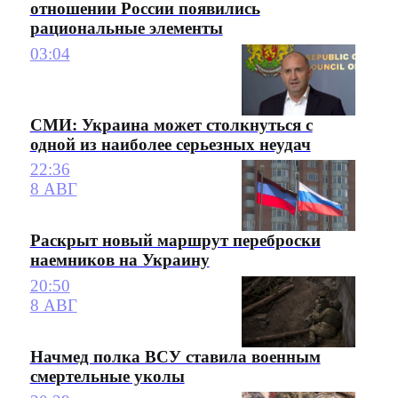
отношении России появились
рациональные элементы
03:04
СМИ: Украина может столкнуться с
одной из наиболее серьезных неудач
22:36
8 АВГ
Раскрыт новый маршрут переброски
наемников на Украину
20:50
8 АВГ
Начмед полка ВСУ ставила военным
смертельные уколы