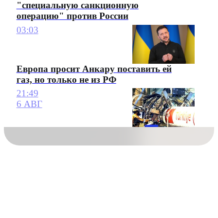
"специальную санкционную
операцию" против России
03:03
Европа просит Анкару поставить ей
газ, но только не из РФ
21:49
6 АВГ