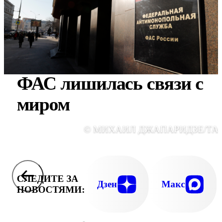
ФАС лишилась связи с
миром
© МИХАИЛ ДЖАПАРИДЗЕ/ТА
СЛЕДИТЕ ЗА
Дзен
Макс
НОВОСТЯМИ: