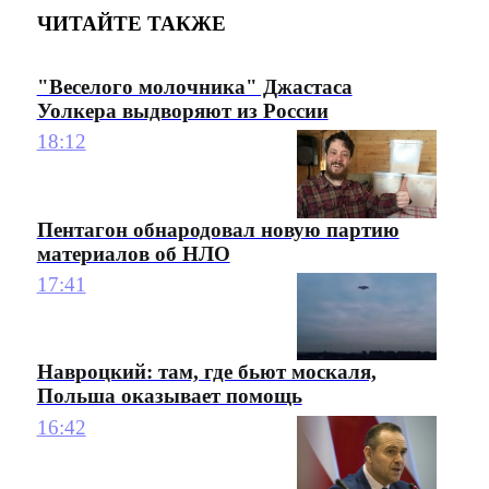
ЧИТАЙТЕ ТАКЖЕ
"Веселого молочника" Джастаса
Уолкера выдворяют из России
18:12
Пентагон обнародовал новую партию
материалов об НЛО
17:41
Навроцкий: там, где бьют москаля,
Польша оказывает помощь
16:42