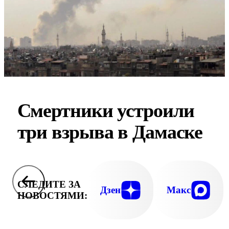
Смертники устроили
три взрыва в Дамаске
СЛЕДИТЕ ЗА
Дзен
Макс
НОВОСТЯМИ: