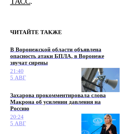
ТАСС
.
ЧИТАЙТЕ ТАКЖЕ
В Воронежской области объявлена
опасность атаки БПЛА, в Воронеже
звучат сирены
21:40
5 АВГ
Захарова прокомментировала слова
Макрона об усилении давления на
Россию
20:24
5 АВГ