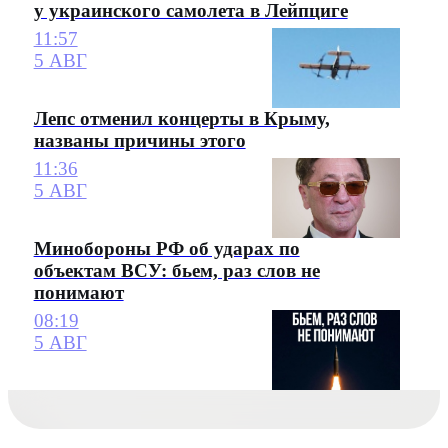
у украинского самолета в Лейпциге
11:57
5 АВГ
Лепс отменил концерты в Крыму,
названы причины этого
11:36
5 АВГ
Минобороны РФ об ударах по
объектам ВСУ: бьем, раз слов не
понимают
08:19
5 АВГ