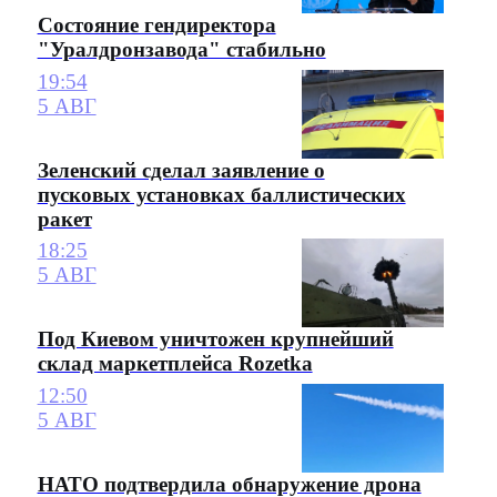
Состояние гендиректора
"Уралдронзавода" стабильно
19:54
5 АВГ
Зеленский сделал заявление о
пусковых установках баллистических
ракет
18:25
5 АВГ
Под Киевом уничтожен крупнейший
склад маркетплейса Rozetka
12:50
5 АВГ
НАТО подтвердила обнаружение дрона