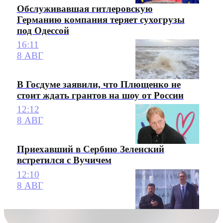
Обслуживавшая гитлеровскую
Германию компания теряет сухогрузы
под Одессой
16:11
8 АВГ
В Госдуме заявили, что Плющенко не
стоит ждать грантов на шоу от России
12:12
8 АВГ
Приехавший в Сербию Зеленский
встретился с Вучичем
12:10
8 АВГ