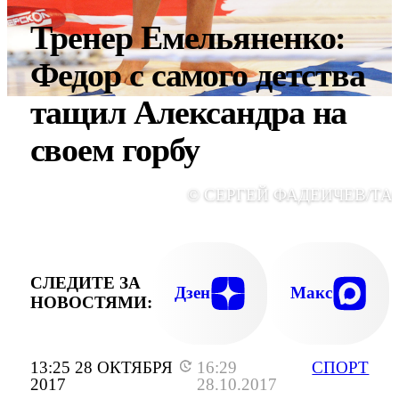
Тренер Емельяненко:
Федор с самого детства
тащил Александра на
своем горбу
© СЕРГЕЙ ФАДЕИЧЕВ/ТА
СЛЕДИТЕ ЗА
Дзен
Макс
НОВОСТЯМИ:
13:25 28 ОКТЯБРЯ
16:29
СПОРТ
2017
28.10.2017