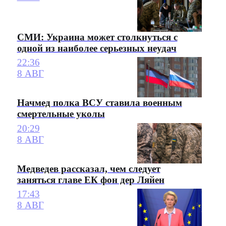
СМИ: Украина может столкнуться с
одной из наиболее серьезных неудач
22:36
8 АВГ
Начмед полка ВСУ ставила военным
смертельные уколы
20:29
8 АВГ
Медведев рассказал, чем следует
заняться главе ЕК фон дер Ляйен
17:43
8 АВГ