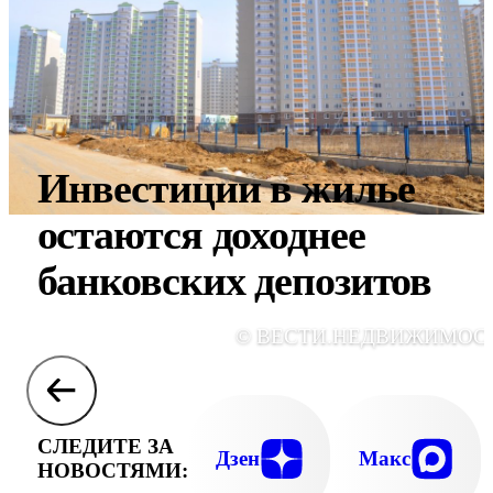
Инвестиции в жилье
остаются доходнее
банковских депозитов
© ВЕСТИ.НЕДВИЖИМОС
СЛЕДИТЕ ЗА
Дзен
Макс
НОВОСТЯМИ: