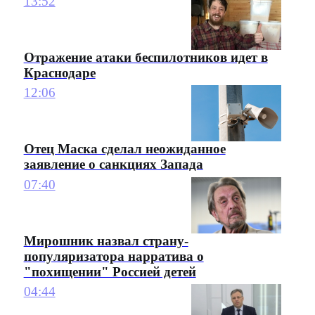
13:52
Отражение атаки беспилотников идет в
Краснодаре
12:06
Отец Маска сделал неожиданное
заявление о санкциях Запада
07:40
Мирошник назвал страну-
популяризатора нарратива о
"похищении" Россией детей
04:44