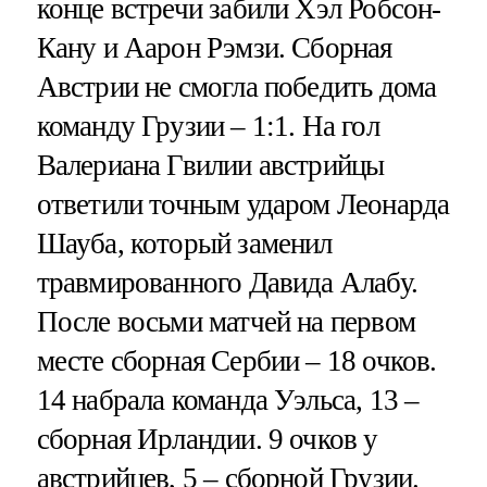
конце встречи забили Хэл Робсон-
Кану и Аарон Рэмзи. Сборная
Австрии не смогла победить дома
команду Грузии – 1:1. На гол
Валериана Гвилии австрийцы
ответили точным ударом Леонарда
Шауба, который заменил
травмированного Давида Алабу.
После восьми матчей на первом
месте сборная Сербии – 18 очков.
14 набрала команда Уэльса, 13 –
сборная Ирландии. 9 очков у
австрийцев, 5 – сборной Грузии.