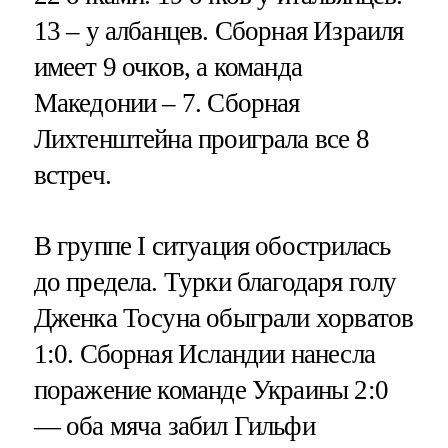
13 – у албанцев. Сборная Израиля
имеет 9 очков, а команда
Македонии – 7. Сборная
Лихтенштейна проиграла все 8
встреч.
В группе I ситуация обострилась
до предела. Турки благодаря голу
Дженка Тосуна обыграли хорватов
1:0. Сборная Исландии нанесла
поражение команде Украины 2:0
— оба мяча забил Гильфи