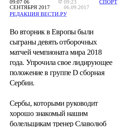
09:07 06
09:23
СПОРТ
СЕНТЯБРЯ 2017
06.09.2017
РЕДАКЦИЯ ВЕСТИ.РУ
Во вторник в Европы были
сыграны девять отборочных
матчей чемпионата мира 2018
года. Упрочила свое лидирующее
положение в группе D сборная
Сербии.
Сербы, которыми руководит
хорошо знакомый нашим
болельщикам тренер Славолюб