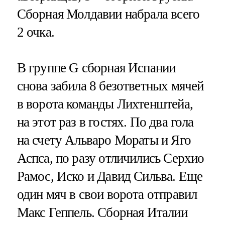
Сборная Молдавии набрала всего
2 очка.
В группе G сборная Испании
снова забила 8 безответных мячей
в ворота команды Лихтенштейа,
на этот раз в гостях. По два гола
на счету Альваро Мораты и Яго
Аспса, по разу отличились Серхио
Рамос, Иско и Давид Сильва. Еще
один мяч в свои ворота отправил
Макс Геппель. Сборная Италии