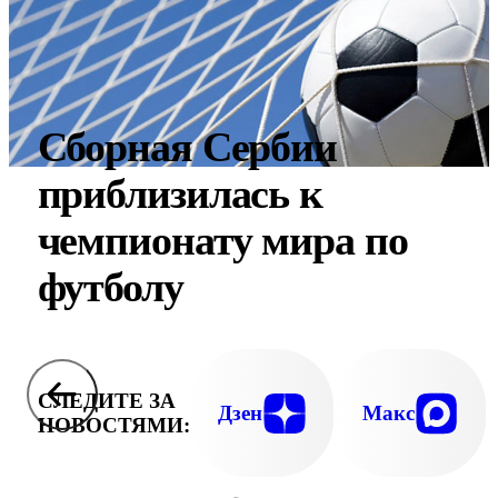
Сборная Сербии
приблизилась к
чемпионату мира по
футболу
СЛЕДИТЕ ЗА
Дзен
Макс
НОВОСТЯМИ: