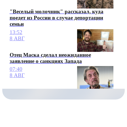
"Веселый молочник" рассказал, куда
поедет из России в случае депортации
семьи
13:52
8 АВГ
Отец Маска сделал неожиданное
заявление о санкциях Запада
07:40
8 АВГ