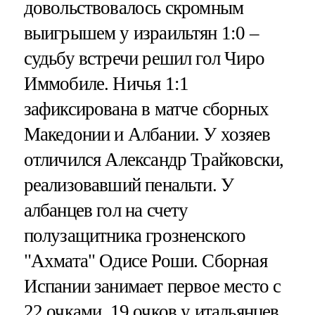
довольствовалось скромным
выигрышем у израильтян 1:0 –
судьбу встречи решил гол Чиро
Иммобиле. Ничья 1:1
зафиксирована в матче сборных
Македонии и Албании. У хозяев
отличился Александр Трайковски,
реализовавший пенальти. У
албанцев гол на счету
полузащитника грозненского
"Ахмата" Одисе Роши. Сборная
Испании занимает первое место с
22 очками. 19 очков у итальянцев.