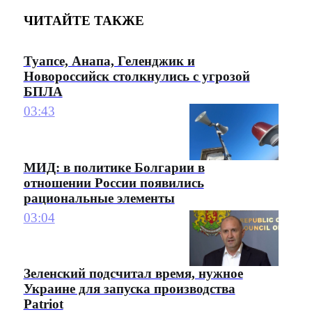
ЧИТАЙТЕ ТАКЖЕ
Туапсе, Анапа, Геленджик и
Новороссийск столкнулись с угрозой
БПЛА
03:43
МИД: в политике Болгарии в
отношении России появились
рациональные элементы
03:04
Зеленский подсчитал время, нужное
Украине для запуска производства
Patriot