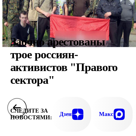
Заочно арестованы
трое россиян-
активистов "Правого
сектора"
СЛЕДИТЕ ЗА
Дзен
Макс
НОВОСТЯМИ: