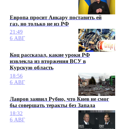
Европа просит Анкару поставить ей
газ, но только не из РФ
21:49
6 АВГ
Коц рассказал, какие уроки РФ
извлекла из вторжения ВСУ в
Курскую область
18:56
6 АВГ
Лавров заявил Рубио, что Киев не смог
бы совершать теракты без Запада
18:32
6 АВГ