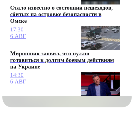
Стало известно о состоянии пешеходов,
сбитых на островке безопасности в
Омске
17:30
6 АВГ
Мирошник заявил, что нужно
готовиться к долгим боевым действиям
на Украине
14:30
6 АВГ