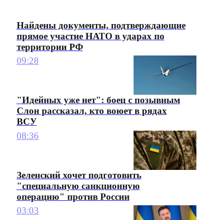
Найдены документы, подтверждающие
прямое участие НАТО в ударах по
территории РФ
09:28
"Идейных уже нет": боец с позывным
Слон рассказал, кто воюет в рядах
ВСУ
08:36
Зеленский хочет подготовить
"специальную санкционную
операцию" против России
03:03