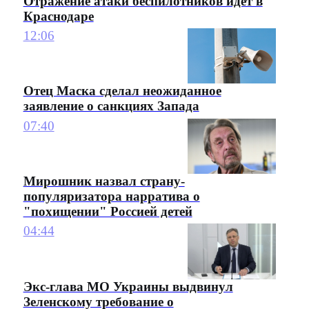
Отражение атаки беспилотников идет в
Краснодаре
12:06
Отец Маска сделал неожиданное
заявление о санкциях Запада
07:40
Мирошник назвал страну-
популяризатора нарратива о
"похищении" Россией детей
04:44
Экс-глава МО Украины выдвинул
Зеленскому требование о