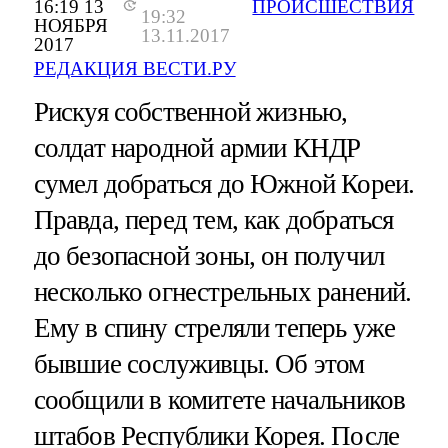
16:19 13
ПРОИСШЕСТВИЯ
19:32
НОЯБРЯ
13.11.2017
2017
РЕДАКЦИЯ ВЕСТИ.РУ
Рискуя собственной жизнью,
солдат народной армии КНДР
сумел добраться до Южной Кореи.
Правда, перед тем, как добраться
до безопасной зоны, он получил
несколько огнестрельных ранений.
Ему в спину стреляли теперь уже
бывшие сослуживцы. Об этом
сообщили в комитете начальников
штабов Республики Корея. После