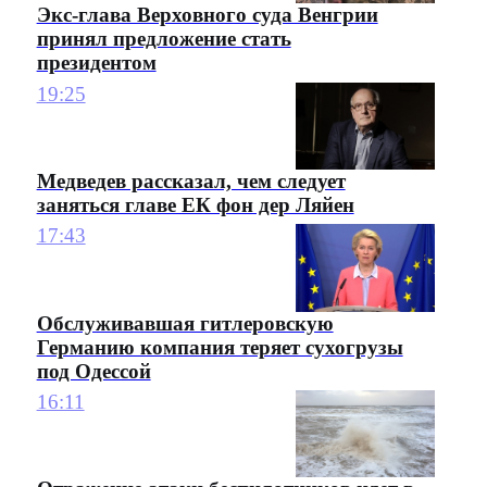
Экс-глава Верховного суда Венгрии
принял предложение стать
президентом
19:25
Медведев рассказал, чем следует
заняться главе ЕК фон дер Ляйен
17:43
Обслуживавшая гитлеровскую
Германию компания теряет сухогрузы
под Одессой
16:11