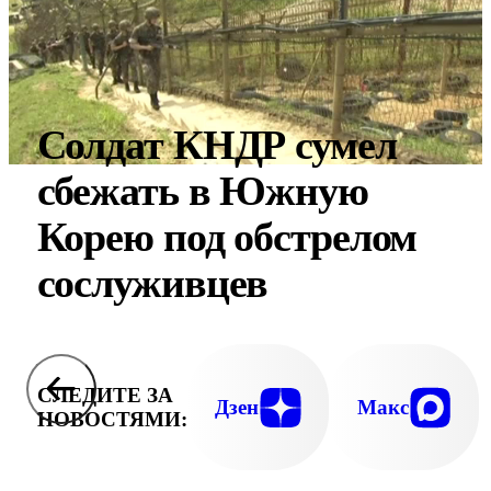
Солдат КНДР сумел
сбежать в Южную
Корею под обстрелом
сослуживцев
СЛЕДИТЕ ЗА
Дзен
Макс
НОВОСТЯМИ: