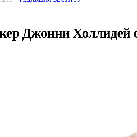
ер Джонни Холлидей с