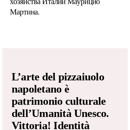
хозяйства Италии Маурицио
Мартина.
L’arte del pizzaiuolo
napoletano è
patrimonio culturale
dell’Umanità Unesco.
Vittoria! Identità