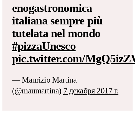
enogastronomica
italiana sempre più
tutelata nel mondo
#pizzaUnesco
pic.twitter.com/MgQ5iz
— Maurizio Martina
(@maumartina)
7 декабря 2017 г.