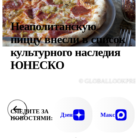
Неаполитанскую
пиццу внесли в список
культурного наследия
ЮНЕСКО
© GLOBALLOOKPRE
СЛЕДИТЕ ЗА
Дзен
Макс
НОВОСТЯМИ: