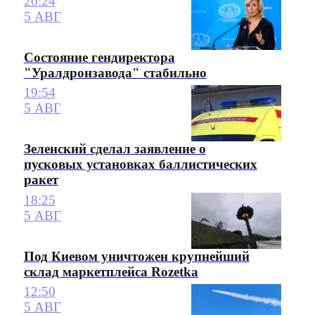
20:24
5 АВГ
Состояние гендиректора
"Уралдронзавода" стабильно
19:54
5 АВГ
Зеленский сделал заявление о
пусковых установках баллистических
ракет
18:25
5 АВГ
Под Киевом уничтожен крупнейший
склад маркетплейса Rozetka
12:50
5 АВГ