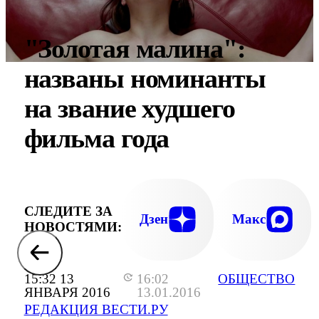
"Золотая малина":
названы номинанты
на звание худшего
фильма года
СЛЕДИТЕ ЗА
Дзен
Макс
НОВОСТЯМИ:
15:32 13
16:02
ОБЩЕСТВО
ЯНВАРЯ 2016
13.01.2016
РЕДАКЦИЯ ВЕСТИ.РУ