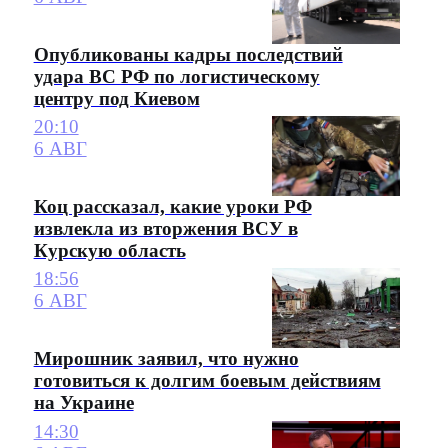
Опубликованы кадры последствий
удара ВС РФ по логистическому
центру под Киевом
20:10
6 АВГ
Коц рассказал, какие уроки РФ
извлекла из вторжения ВСУ в
Курскую область
18:56
6 АВГ
Мирошник заявил, что нужно
готовиться к долгим боевым действиям
на Украине
14:30