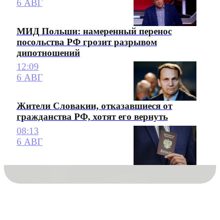
6 АВГ
МИД Польши: намеренный перенос
посольства РФ грозит разрывом
дипотношений
12:09
6 АВГ
Жители Словакии, отказавшиеся от
гражданства РФ, хотят его вернуть
08:13
6 АВГ