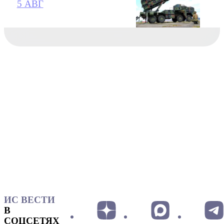
5 АВГ
ИС ВЕСТИ
В
СОЦСЕТЯХ