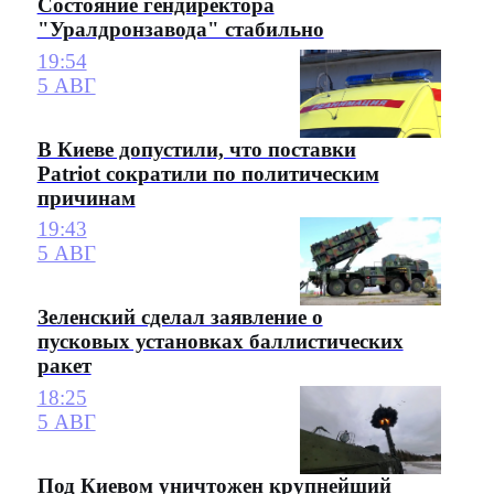
Состояние гендиректора
"Уралдронзавода" стабильно
19:54
5 АВГ
В Киеве допустили, что поставки
Patriot сократили по политическим
причинам
19:43
5 АВГ
Зеленский сделал заявление о
пусковых установках баллистических
ракет
18:25
5 АВГ
Под Киевом уничтожен крупнейший