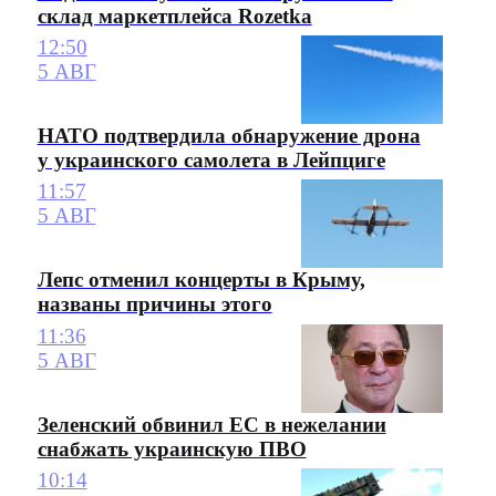
склад маркетплейса Rozetka
12:50
5 АВГ
НАТО подтвердила обнаружение дрона
у украинского самолета в Лейпциге
11:57
5 АВГ
Лепс отменил концерты в Крыму,
названы причины этого
11:36
5 АВГ
Зеленский обвинил ЕС в нежелании
снабжать украинскую ПВО
10:14