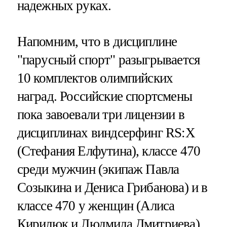
надежных руках.
Напомним, что в дисциплине
"парусный спорт" разыгрывается
10 комплектов олимпийских
наград. Российские спортсмены
пока завоевали три лицензии в
дисциплинах виндсерфинг RS:X
(Стефания Елфутина), классе 470
среди мужчин (экипаж Павла
Созыкина и Дениса Грибанова) и в
классе 470 у женщин (Алиса
Кирилюк и Людмила Дмитриева).