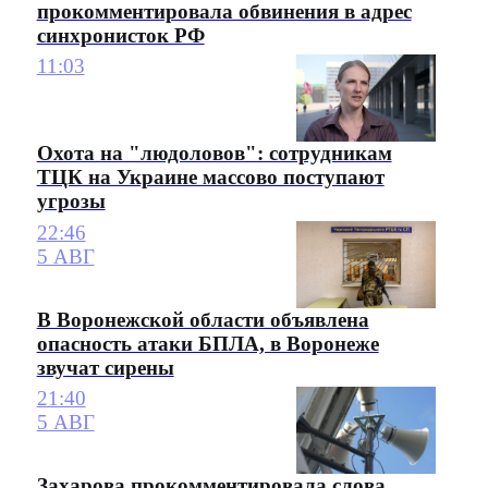
прокомментировала обвинения в адрес
синхронисток РФ
11:03
Охота на "людоловов": сотрудникам
ТЦК на Украине массово поступают
угрозы
22:46
5 АВГ
В Воронежской области объявлена
опасность атаки БПЛА, в Воронеже
звучат сирены
21:40
5 АВГ
Захарова прокомментировала слова