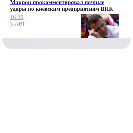
Макрон прокомментировал ночные
удары по киевским предприятиям ВПК
16:39
5 АВГ