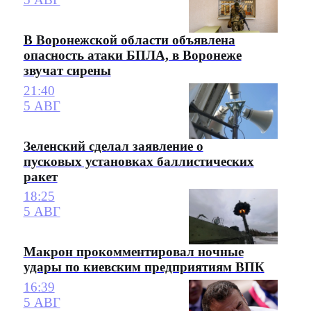
В Воронежской области объявлена
опасность атаки БПЛА, в Воронеже
звучат сирены
21:40
5 АВГ
Зеленский сделал заявление о
пусковых установках баллистических
ракет
18:25
5 АВГ
Макрон прокомментировал ночные
удары по киевским предприятиям ВПК
16:39
5 АВГ