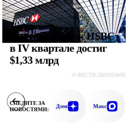
Чистый убыток HSBC
в IV квартале достиг
$1,33 млрд
© ВЕСТИ.ЭКОНОМИ
СЛЕДИТЕ ЗА
Дзен
Макс
НОВОСТЯМИ: