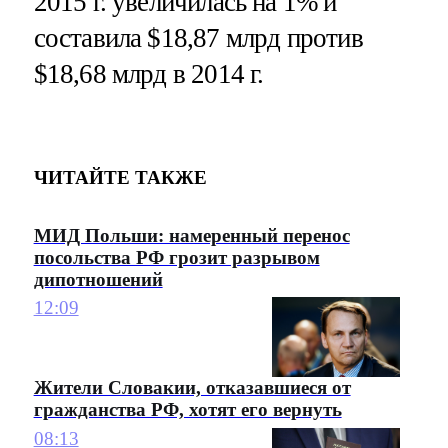
2015 г. увеличилась на 1% и
составила $18,87 млрд против
$18,68 млрд в 2014 г.
ЧИТАЙТЕ ТАКЖЕ
МИД Польши: намеренный перенос
посольства РФ грозит разрывом
дипотношений
12:09
Жители Словакии, отказавшиеся от
гражданства РФ, хотят его вернуть
08:13