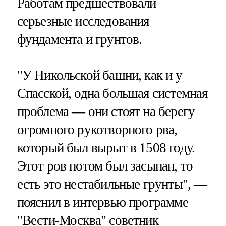
Работам предшествовали
серьезные исследования
фундамента и грунтов.
"У Никольской башни, как и у
Спасской, одна большая системная
проблема — они стоят на берегу
огромного рукотворного рва,
который был вырыт в 1508 году.
Этот ров потом был засыпан, то
есть это нестабильные грунты", —
пояснил в интервью программе
"Вести-Москва" советник