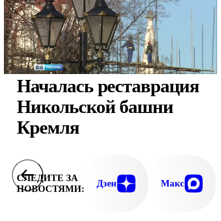
Началась реставрация
Никольской башни
Кремля
СЛЕДИТЕ ЗА
Дзен
Макс
НОВОСТЯМИ: