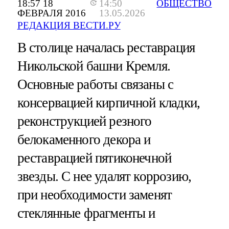
18:57 18
14:50
ОБЩЕСТВО
ФЕВРАЛЯ 2016
13.05.2026
РЕДАКЦИЯ ВЕСТИ.РУ
В столице началась реставрация
Никольской башни Кремля.
Основные работы связаны с
консервацией кирпичной кладки,
реконструкцией резного
белокаменного декора и
реставрацией пятиконечной
звезды. С нее удалят коррозию,
при необходимости заменят
стеклянные фрагменты и