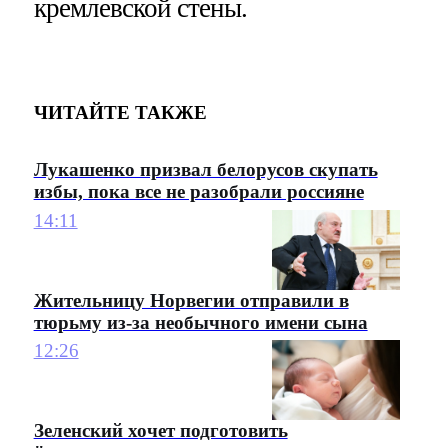
кремлевской стены.
ЧИТАЙТЕ ТАКЖЕ
Лукашенко призвал белорусов скупать
избы, пока все не разобрали россияне
14:11
Жительницу Норвегии отправили в
тюрьму из-за необычного имени сына
12:26
Зеленский хочет подготовить